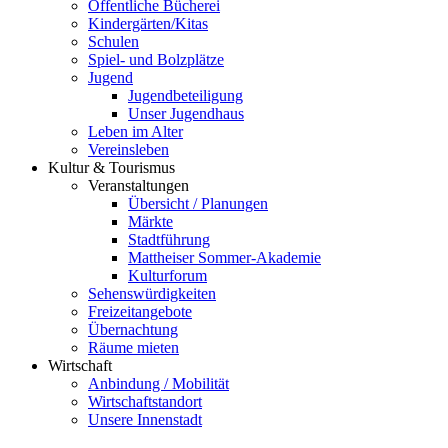
Öffentliche Bücherei
Kindergärten/Kitas
Schulen
Spiel- und Bolzplätze
Jugend
Jugendbeteiligung
Unser Jugendhaus
Leben im Alter
Vereinsleben
Kultur & Tourismus
Veranstaltungen
Übersicht / Planungen
Märkte
Stadtführung
Mattheiser Sommer-Akademie
Kulturforum
Sehenswürdigkeiten
Freizeitangebote
Übernachtung
Räume mieten
Wirtschaft
Anbindung / Mobilität
Wirtschaftstandort
Unsere Innenstadt