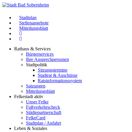
Stadtplan
Stellenangebote
Mitteilungsblatt
Rathaus & Services
Bürgerservices
Ihre Ansprechpersonen
Stadtpolitik
Sitzungstermine
Stadtrat & Auschüsse
Ratsinformationssystem
Satzungen
Mitteilungsblatt
Felkestadt aktiv
Unser Felke
Fußverkehrscheck
Städtepartnerschaft
FelkeCard
Stadtplan / Anfahrt
Leben & Soziales