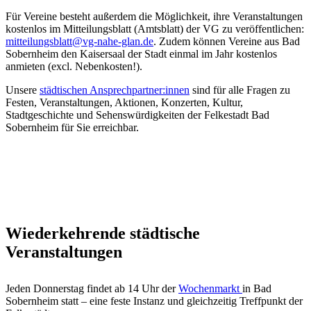
Für Vereine besteht außerdem die Möglichkeit, ihre Veranstaltungen
kostenlos im Mitteilungsblatt (Amtsblatt) der VG zu veröffentlichen:
mitteilungsblatt@vg-nahe-glan.de
. Zudem können Vereine aus Bad
Sobernheim den Kaisersaal der Stadt einmal im Jahr kostenlos
anmieten (excl. Nebenkosten!).
Unsere
städtischen Ansprechpartner:innen
sind für alle Fragen zu
Festen, Veranstaltungen, Aktionen, Konzerten, Kultur,
Stadtgeschichte und Sehenswürdigkeiten der Felkestadt Bad
Sobernheim für Sie erreichbar.
Wiederkehrende städtische
Veranstaltungen
Jeden Donnerstag findet ab 14 Uhr der
Wochenmarkt
in Bad
Sobernheim statt – eine feste Instanz und gleichzeitig Treffpunkt der