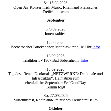
Sa. 15.08.2026
Open-Air-Konzert Irish Music, Rheinland-Pfälzisches
Freilichtmuseum
September
5./6.09.2026
Innenstadtfest
12.09.2026
Becherbacher Brückenchor, Matthiaskirche, 18 Uhr
Infos
13.09.2026
Triathlon TV1867 Bad Sobernheim,
Infos
13.09.2026
Tag des offenen Denkmals „NETZWERKE: Denkmale und
Infrastruktur“, Heimatmuseum
ebenfalls im September: FeelGoodDay
Termin folgt
So. 27.09.2026
Museumsfest, Rheinland-Pfälzisches Freilichtmuseum
Oktober