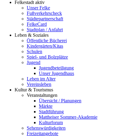
Felkestadt aktiv
Unser Felke
Fußverkehrscheck
Städtepartnerschaft
FelkeCard
Stadtplan / Anfahrt
Leben & Soziales
Öffentliche Bücherei
Kindergärten/Kitas
Schulen
Spiel- und Bolzplätze
Jugend
Jugendbeteiligung
Unser Jugendhaus
Leben im Alter
Vereinsleben
Kultur & Tourismus
Veranstaltungen
Übersicht / Planungen
Märkte
Stadtführung
Mattheiser Sommer-Akademie
Kulturforum
Sehenswürdigkeiten
Freizeitangebote