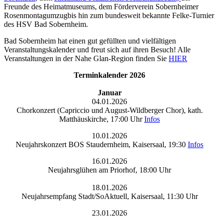
Freunde des Heimatmuseums
, dem
Förderverein Sobernheimer
Rosenmontagumzugbis hin zum
bundesweit bekannte
Felke-Turnier
des HSV Bad Sobernheim
.
Bad Sobernheim hat einen gut gefüllten und vielfältigen
Veranstaltungskalender und freut sich auf ihren Besuch! Alle
Veranstaltungen in der Nahe Glan-Region finden Sie
HIER
Terminkalender 2026
Januar
04.01.2026
Chorkonzert (Capriccio und August-Wildberger Chor), kath.
Matthäuskirche, 17:00 Uhr
Infos
10.01.2026
Neujahrskonzert BOS Staudernheim, Kaisersaal, 19:30
Infos
16.01.2026
Neujahrsglühen am Priorhof, 18:00 Uhr
18.01.2026
Neujahrsempfang Stadt/SoAktuell, Kaisersaal, 11:30 Uhr
23.01.2026