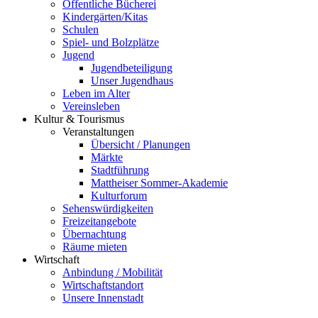
Öffentliche Bücherei
Kindergärten/Kitas
Schulen
Spiel- und Bolzplätze
Jugend
Jugendbeteiligung
Unser Jugendhaus
Leben im Alter
Vereinsleben
Kultur & Tourismus
Veranstaltungen
Übersicht / Planungen
Märkte
Stadtführung
Mattheiser Sommer-Akademie
Kulturforum
Sehenswürdigkeiten
Freizeitangebote
Übernachtung
Räume mieten
Wirtschaft
Anbindung / Mobilität
Wirtschaftstandort
Unsere Innenstadt