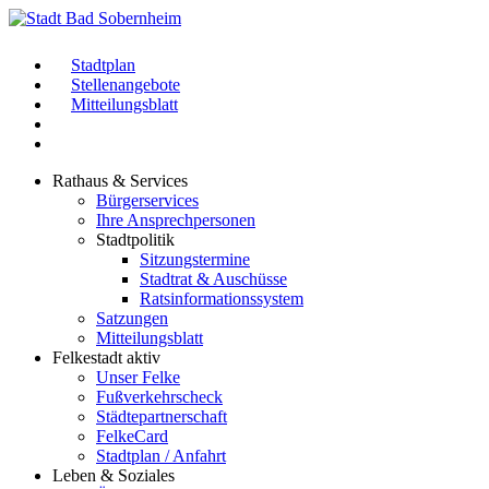
Stadtplan
Stellenangebote
Mitteilungsblatt
Rathaus & Services
Bürgerservices
Ihre Ansprechpersonen
Stadtpolitik
Sitzungstermine
Stadtrat & Auschüsse
Ratsinformationssystem
Satzungen
Mitteilungsblatt
Felkestadt aktiv
Unser Felke
Fußverkehrscheck
Städtepartnerschaft
FelkeCard
Stadtplan / Anfahrt
Leben & Soziales