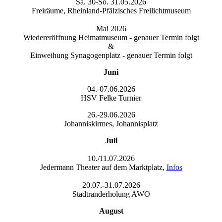
Sa. 30-So. 31.05.2026
Freiräume, Rheinland-Pfälzisches Freilichtmuseum
Mai 2026
Wiedereröffnung Heimatmuseum - genauer Termin folgt
&
Einweihung Synagogenplatz - genauer Termin folgt
Juni
04.-07.06.2026
HSV Felke Turnier
26.-29.06.2026
Johanniskirmes, Johannisplatz
Juli
10./11.07.2026
Jedermann Theater auf dem Marktplatz,
Infos
20.07.-31.07.2026
Stadtranderholung AWO
August